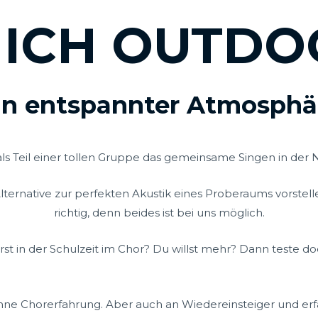
ICH OUTDO
in entspannter Atmosphär
ls Teil einer tollen Gruppe das gemeinsame Singen in der 
lternative zur perfekten Akustik eines Proberaums vorste
richtig, denn beides ist bei uns möglich.
rst in der Schulzeit im Chor? Du willst mehr? Dann teste do
ohne Chorerfahrung. Aber auch an Wiedereinsteiger und erf