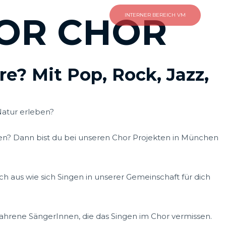
Home
Kontakt
OR CHOR
INTERNER BEREICH VM
e? Mit Pop, Rock, Jazz,
Natur erleben?
llen? Dann bist du bei unseren Chor Projekten in München
ch aus wie sich Singen in unserer Gemeinschaft für dich
ahrene SängerInnen, die das Singen im Chor vermissen.