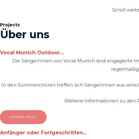
Scroll wei
Projects
Über uns
Vocal Munich Outdoor...
Die SängerInnen von Vocal Munich sind engagierte Ho
regelmäßige
In den Sommerchören treffen sich SängerInnen aus versc
Weitere Informationen zu den P
ERFAHRE MEHR...
Anfänger oder Fortgeschritten...