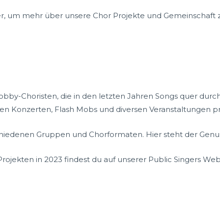
ter, um mehr über unsere Chor Projekte und Gemeinschaft z
bby-Choristen, die in den letzten Jahren Songs quer dur
n Konzerten, Flash Mobs und diversen Veranstaltungen pr
hiedenen Gruppen und Chorformaten. Hier steht der Genu
rojekten in 2023 findest du auf unserer Public Singers We